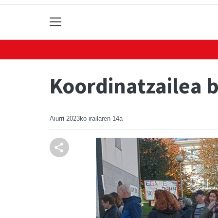
Koordinatzailea b
Aiurri
2023ko irailaren 14a