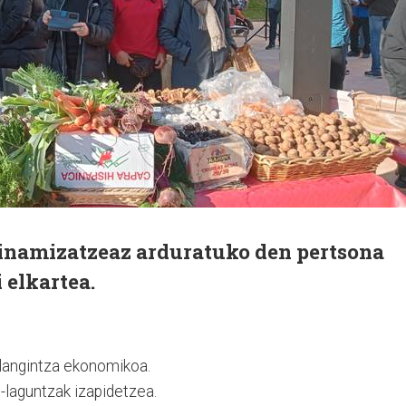
inamizatzeaz arduratuko den pertsona
i elkartea.
plangintza ekonomikoa.
-laguntzak izapidetzea.