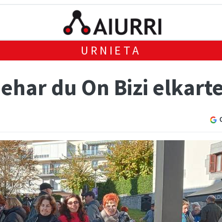
URNIETA
ehar du On Bizi elkart