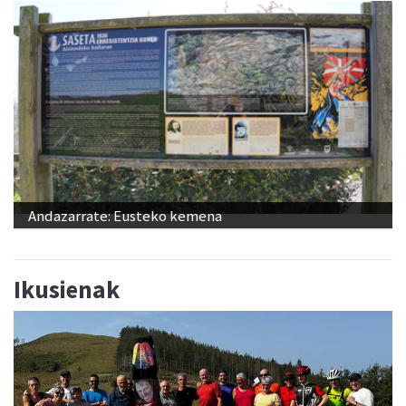
Andazarrate: Eusteko kemena
Ikusienak