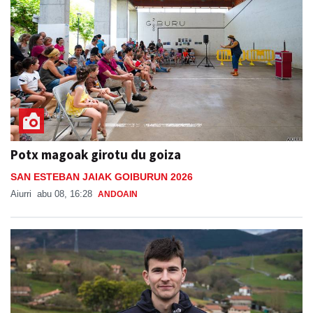
Potx magoak girotu du goiza
SAN ESTEBAN JAIAK GOIBURUN 2026
Aiurri
abu 08, 16:28
ANDOAIN