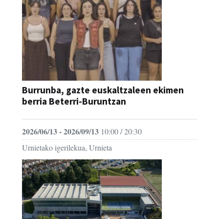
Burrunba, gazte euskaltzaleen ekimen
berria Beterri-Buruntzan
2026/06/13 - 2026/09/13
10:00 / 20:30
Urnietako igerilekua, Urnieta