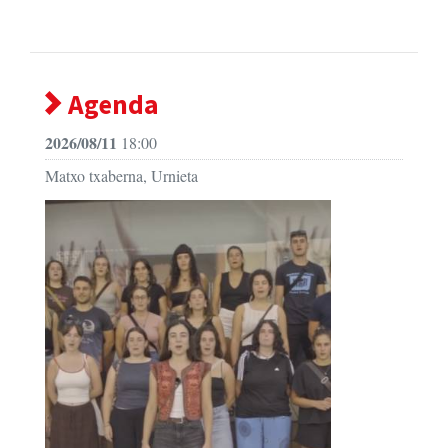
Agenda
2026/08/11
18:00
Matxo txaberna, Urnieta