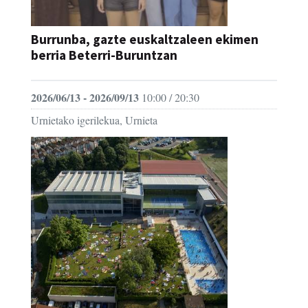
Burrunba, gazte euskaltzaleen ekimen
berria Beterri-Buruntzan
2026/06/13 - 2026/09/13
10:00 / 20:30
Urnietako igerilekua, Urnieta