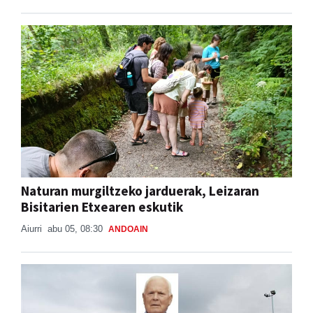
Naturan murgiltzeko jarduerak, Leizaran
Bisitarien Etxearen eskutik
Aiurri
abu 05, 08:30
ANDOAIN