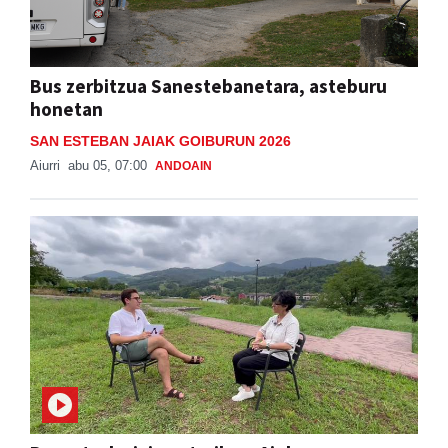
Bus zerbitzua Sanestebanetara, asteburu
honetan
SAN ESTEBAN JAIAK GOIBURUN 2026
Aiurri
abu 05, 07:00
ANDOAIN