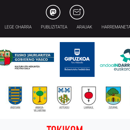
LEGE OHARRA
PUBLIZITATEA
ARAUAK
HARREMANET