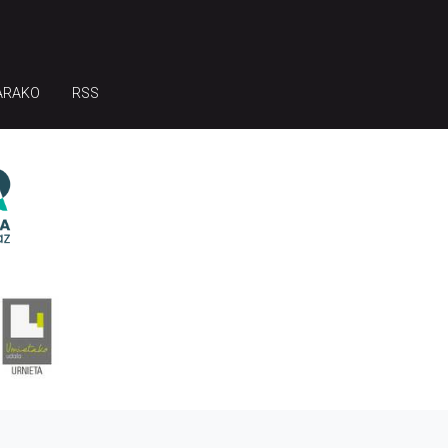
ARAKO
RSS