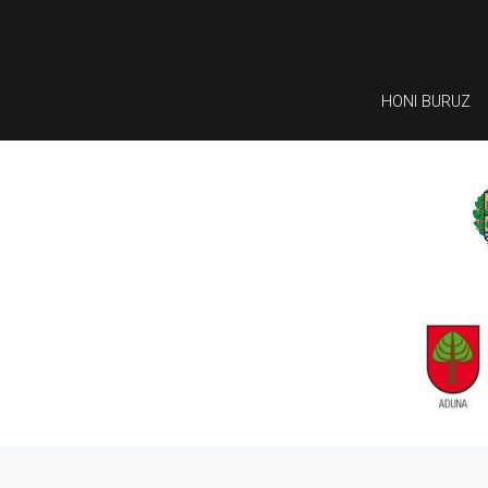
HONI BURUZ