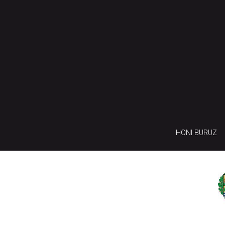
HONI BURUZ