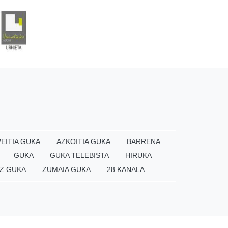
EITIA GUKA
AZKOITIA GUKA
BARRENA
GUKA
GUKA TELEBISTA
HIRUKA
Z GUKA
ZUMAIA GUKA
28 KANALA