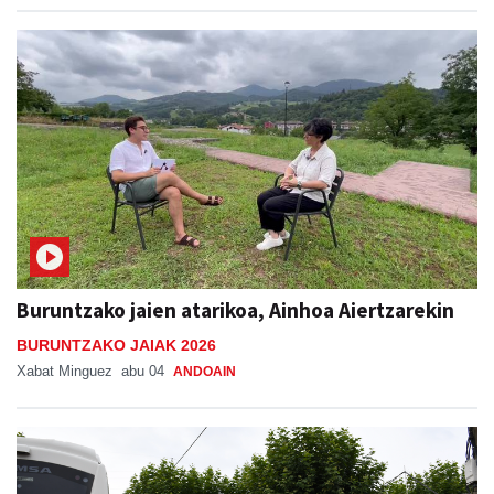
Buruntzako jaien atarikoa, Ainhoa Aiertzarekin
BURUNTZAKO JAIAK 2026
Xabat Minguez
abu 04
ANDOAIN