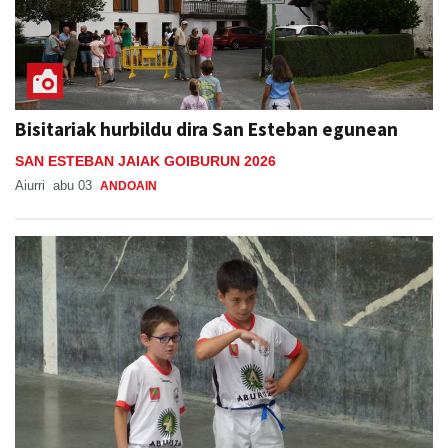
Bisitariak hurbildu dira San Esteban egunean
SAN ESTEBAN JAIAK GOIBURUN 2026
Aiurri
abu 03
ANDOAIN