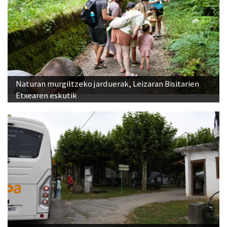
Naturan murgiltzeko jarduerak, Leizaran Bisitarien
Etxearen eskutik