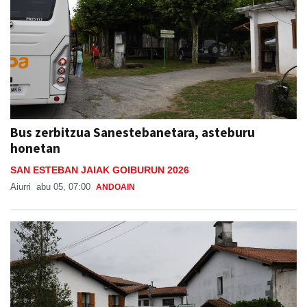
Bus zerbitzua Sanestebanetara, asteburu
honetan
SAN ESTEBAN JAIAK GOIBURUN 2026
Aiurri
abu 05, 07:00
ANDOAIN