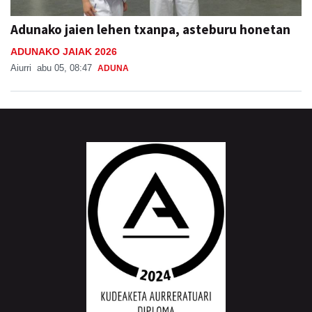
Adunako jaien lehen txanpa, asteburu honetan
ADUNAKO JAIAK 2026
Aiurri
abu 05, 08:47
ADUNA