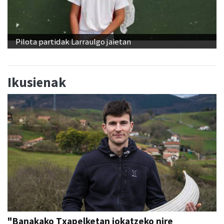
Pilota partidak Larraulgo jaietan
Ikusienak
"Banakako Txapelketan jokatzeko nire