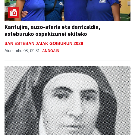
Kantujira, auzo-afaria eta dantzaldia,
asteburuko ospakizunei ekiteko
SAN ESTEBAN JAIAK GOIBURUN 2026
Aiurri
abu 08, 09:31
ANDOAIN