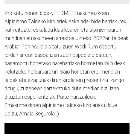
Proiketu honen bidez, FEDME Emakumezkoen
Alpinismo Taldeko kirolariek eskalada- bide berriak ireki
nahi dituzte, eskalada klasikoaren eta alpinismoaren
munduan emakumeen arrastoa uzteko. 2022an taldeak
Arabiar Peninsula bisitatu zuen Wadi Rum desertu
jordaniarrean basoa izan zuen espedizio batean,
basamortu honetako hareharrizko hormetan ibilbideak
irekitzeko helburuarekin. Saio honetan ere, mendian
iaioak eta ezagunak diren kirolarien presentzia izango
ditugu; zuzenean partekatuko dute median bizi izan
dituzten esperientziak. Parte-hartzaileak:
Emakumezkoen alpinismo taldeko kirolariak (Uxue
Loizu, Amaia Segurola...).