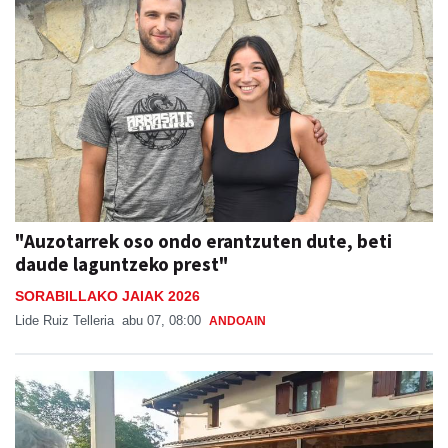
"Auzotarrek oso ondo erantzuten dute, beti
daude laguntzeko prest"
SORABILLAKO JAIAK 2026
Lide Ruiz Telleria
abu 07, 08:00
ANDOAIN