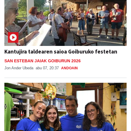
Kantujira taldearen saioa Goiburuko festetan
SAN ESTEBAN JAIAK GOIBURUN 2026
Jon Ander Ubeda
abu 07, 20:37
ANDOAIN