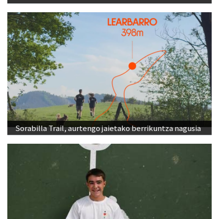
Sorabilla Trail, aurtengo jaietako berrikuntza nagusia