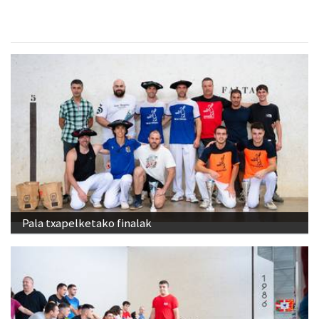
Pala txapelketako finalak