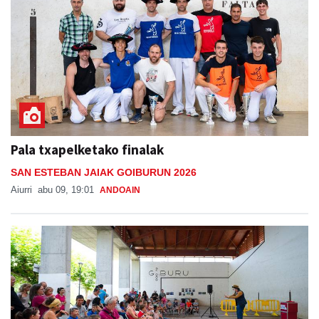
Pala txapelketako finalak
SAN ESTEBAN JAIAK GOIBURUN 2026
Aiurri
abu 09, 19:01
ANDOAIN