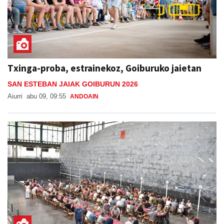
Txinga-proba, estrainekoz, Goiburuko jaietan
SAN ESTEBAN JAIAK GOIBURUN 2026
Aiurri
abu 09, 09:55
ANDOAIN