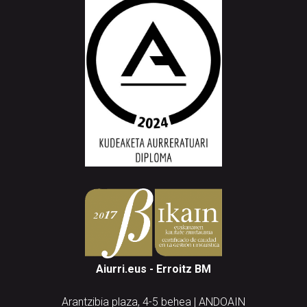
Aiurri.eus - Erroitz BM
Arantzibia plaza, 4-5 behea | ANDOAIN