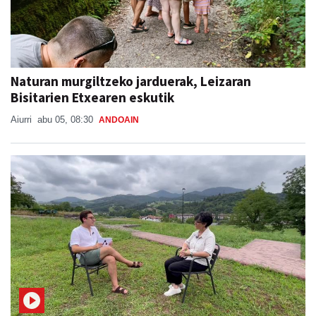
Naturan murgiltzeko jarduerak, Leizaran
Bisitarien Etxearen eskutik
Aiurri
abu 05, 08:30
ANDOAIN