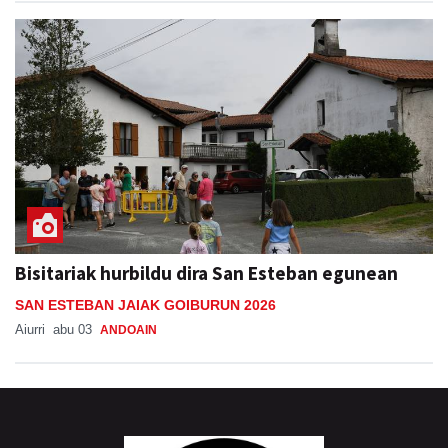
Bisitariak hurbildu dira San Esteban egunean
SAN ESTEBAN JAIAK GOIBURUN 2026
Aiurri
abu 03
ANDOAIN