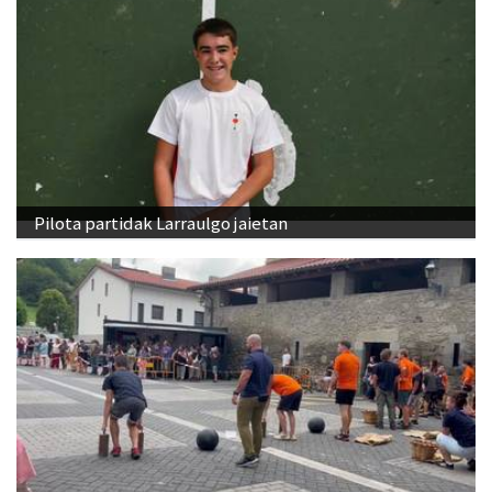
Pilota partidak Larraulgo jaietan