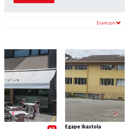
Erantzun
Previous
Next
Egape Ikastola