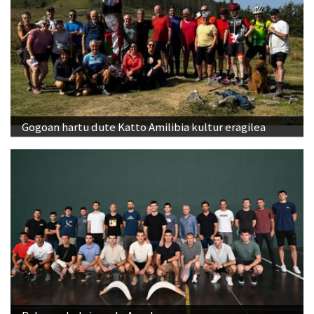
Gogoan hartu dute Katto Amilibia kultur eragilea