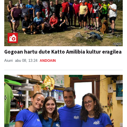
Gogoan hartu dute Katto Amilibia kultur eragilea
Aiurri
abu 08, 13:24
ANDOAIN