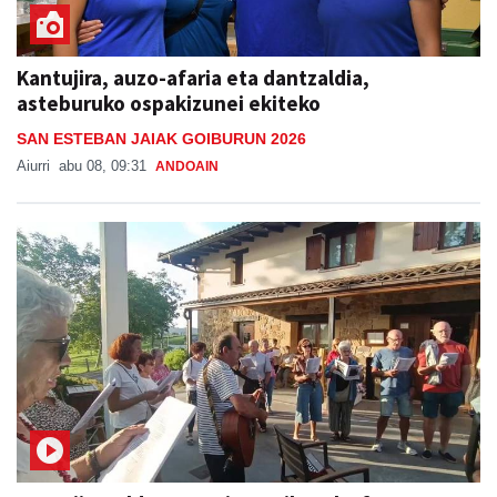
Kantujira, auzo-afaria eta dantzaldia,
asteburuko ospakizunei ekiteko
SAN ESTEBAN JAIAK GOIBURUN 2026
Aiurri
abu 08, 09:31
ANDOAIN