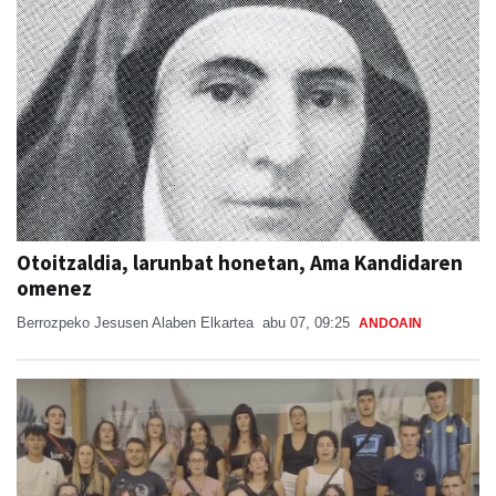
Otoitzaldia, larunbat honetan, Ama Kandidaren
omenez
Berrozpeko Jesusen Alaben Elkartea
abu 07, 09:25
ANDOAIN