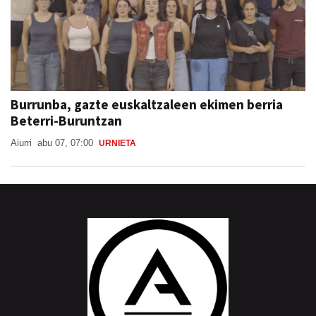
Burrunba, gazte euskaltzaleen ekimen berria
Beterri-Buruntzan
Aiurri
abu 07, 07:00
URNIETA