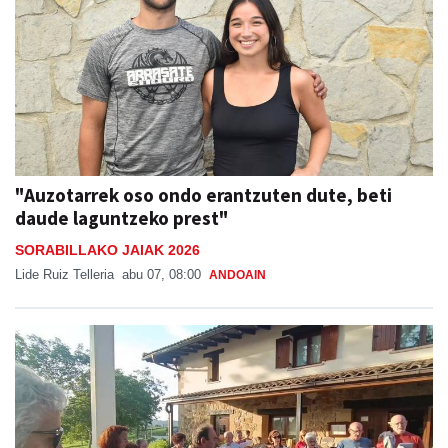
"Auzotarrek oso ondo erantzuten dute, beti
daude laguntzeko prest"
SORABILLAKO JAIAK 2026
Lide Ruiz Telleria
abu 07, 08:00
ANDOAIN