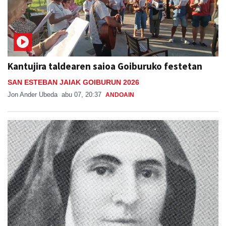
Kantujira taldearen saioa Goiburuko festetan
SAN ESTEBAN JAIAK GOIBURUN 2026
Jon Ander Ubeda
abu 07, 20:37
ANDOAIN