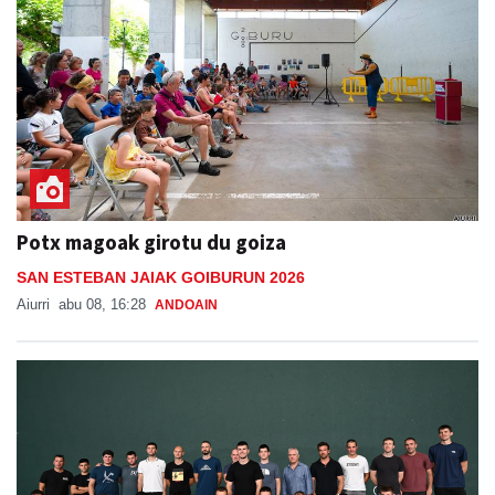
Potx magoak girotu du goiza
SAN ESTEBAN JAIAK GOIBURUN 2026
Aiurri
abu 08, 16:28
ANDOAIN