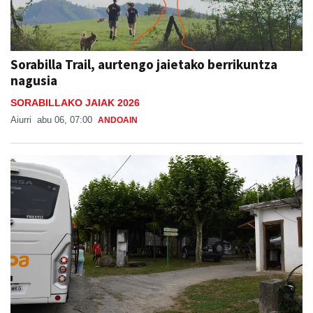
Sorabilla Trail, aurtengo jaietako berrikuntza
nagusia
SORABILLAKO JAIAK 2026
Aiurri
abu 06, 07:00
ANDOAIN