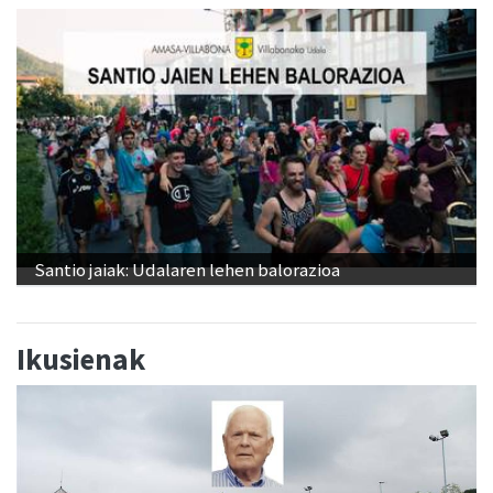
Santio jaiak: Udalaren lehen balorazioa
Ikusienak