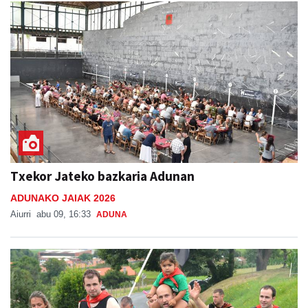
Txekor Jateko bazkaria Adunan
ADUNAKO JAIAK 2026
Aiurri
abu 09, 16:33
ADUNA