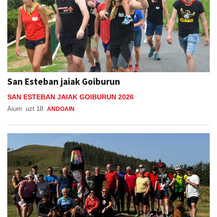
San Esteban jaiak Goiburun
SAN ESTEBAN JAIAK GOIBURUN 2026
Aiurri
uzt 18
ANDOAIN