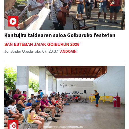
Kantujira taldearen saioa Goiburuko festetan
SAN ESTEBAN JAIAK GOIBURUN 2026
Jon Ander Ubeda
abu 07, 20:37
ANDOAIN