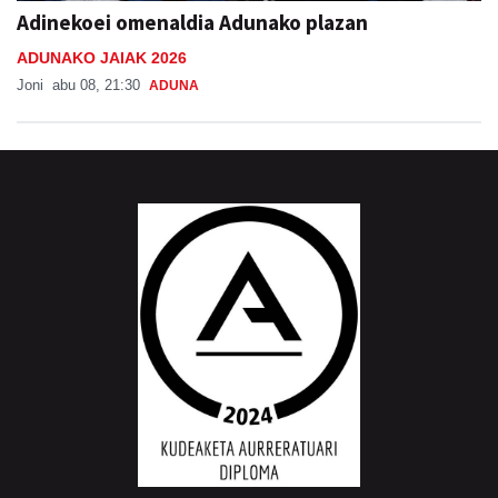
ADUNAKO JAIAK 2026
Joni
abu 08, 21:30
ADUNA