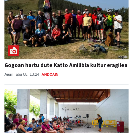
Gogoan hartu dute Katto Amilibia kultur eragilea
Aiurri
abu 08, 13:24
ANDOAIN