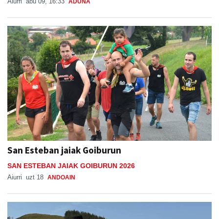
San Esteban jaiak Goiburun
SAN ESTEBAN JAIAK GOIBURUN 2026
Aiurri
uzt 18
ANDOAIN