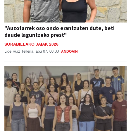
"Auzotarrek oso ondo erantzuten dute, beti
daude laguntzeko prest"
SORABILLAKO JAIAK 2026
Lide Ruiz Telleria
abu 07, 08:00
ANDOAIN