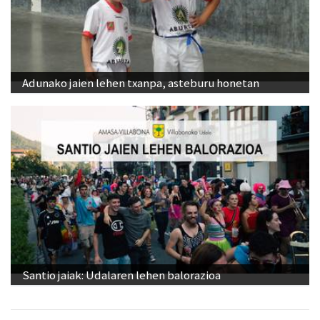
Adunako jaien lehen txanpa, asteburu honetan
Santio jaiak: Udalaren lehen balorazioa