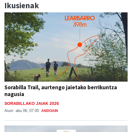
Ikusienak
Sorabilla Trail, aurtengo jaietako berrikuntza
nagusia
SORABILLAKO JAIAK 2026
Aiurri
abu 06, 07:00
ANDOAIN