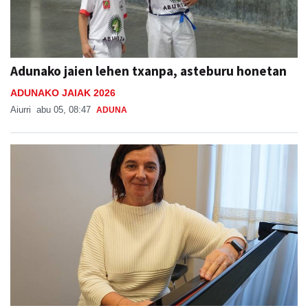
Adunako jaien lehen txanpa, asteburu honetan
ADUNAKO JAIAK 2026
Aiurri
abu 05, 08:47
ADUNA