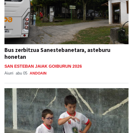
Bus zerbitzua Sanestebanetara, asteburu
honetan
SAN ESTEBAN JAIAK GOIBURUN 2026
Aiurri
abu 05
ANDOAIN