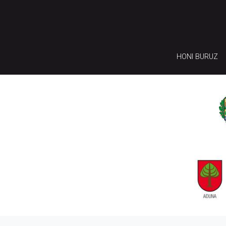
HONI BURUZ