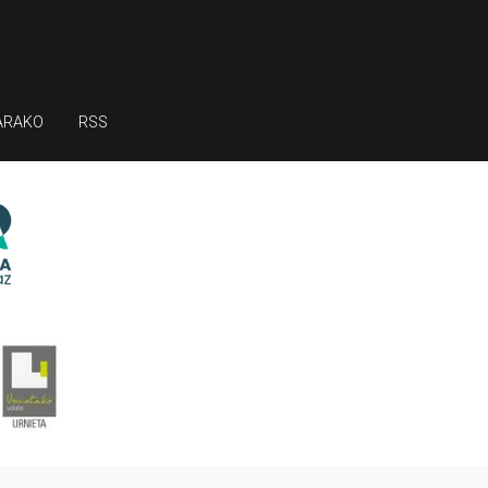
ARAKO
RSS