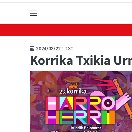
2024/03/22
10:30
Korrika Txikia Ur