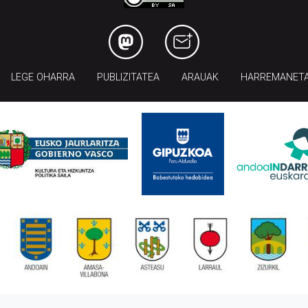
LEGE OHARRA
PUBLIZITATEA
ARAUAK
HARREMANET