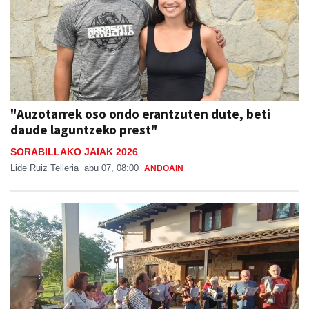
"Auzotarrek oso ondo erantzuten dute, beti
daude laguntzeko prest"
SORABILLAKO JAIAK 2026
Lide Ruiz Telleria
abu 07, 08:00
ANDOAIN