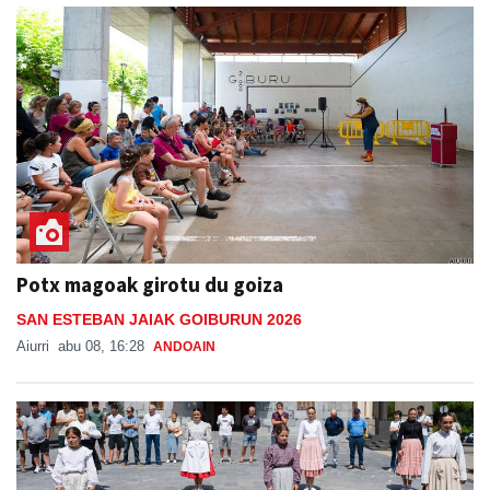
Potx magoak girotu du goiza
SAN ESTEBAN JAIAK GOIBURUN 2026
Aiurri
abu 08, 16:28
ANDOAIN