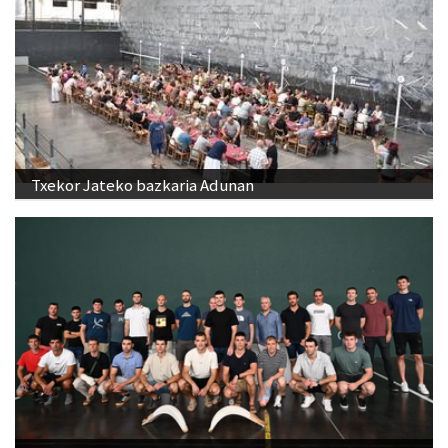
Txekor Jateko bazkaria Adunan