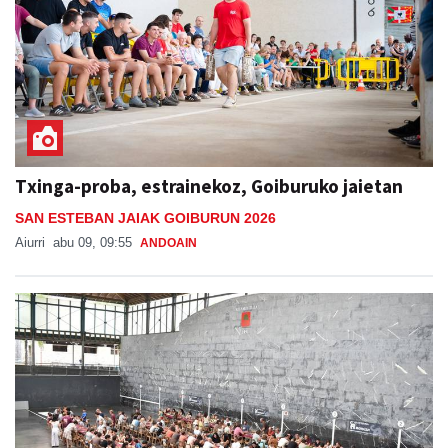
Txinga-proba, estrainekoz, Goiburuko jaietan
SAN ESTEBAN JAIAK GOIBURUN 2026
Aiurri
abu 09, 09:55
ANDOAIN