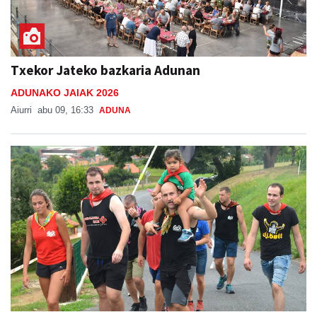
Txekor Jateko bazkaria Adunan
ADUNAKO JAIAK 2026
Aiurri
abu 09, 16:33
ADUNA