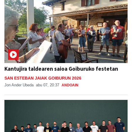
Kantujira taldearen saioa Goiburuko festetan
SAN ESTEBAN JAIAK GOIBURUN 2026
Jon Ander Ubeda
abu 07, 20:37
ANDOAIN