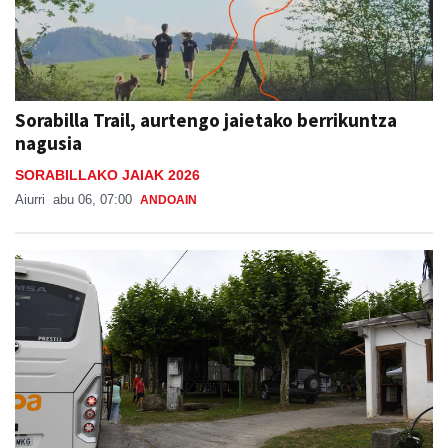
Sorabilla Trail, aurtengo jaietako berrikuntza
nagusia
SORABILLAKO JAIAK 2026
Aiurri
abu 06, 07:00
ANDOAIN