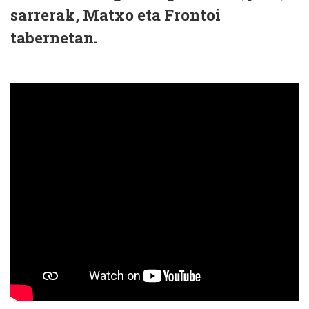
sarrerak, Matxo eta Frontoi
tabernetan.