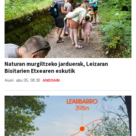
Naturan murgiltzeko jarduerak, Leizaran
Bisitarien Etxearen eskutik
Aiurri
abu 05, 08:30
ANDOAIN