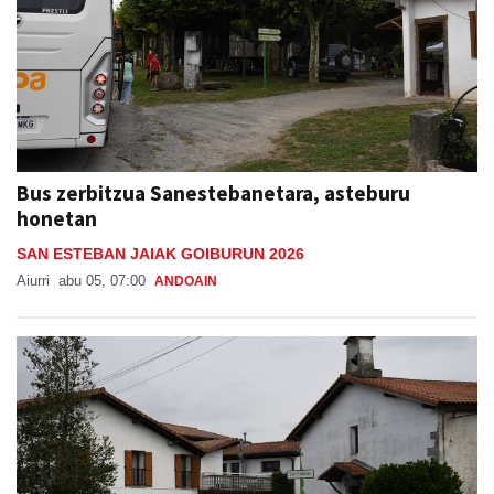
Bus zerbitzua Sanestebanetara, asteburu
honetan
SAN ESTEBAN JAIAK GOIBURUN 2026
Aiurri
abu 05, 07:00
ANDOAIN