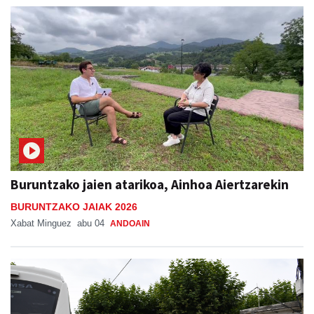
Buruntzako jaien atarikoa, Ainhoa Aiertzarekin
BURUNTZAKO JAIAK 2026
Xabat Minguez
abu 04
ANDOAIN