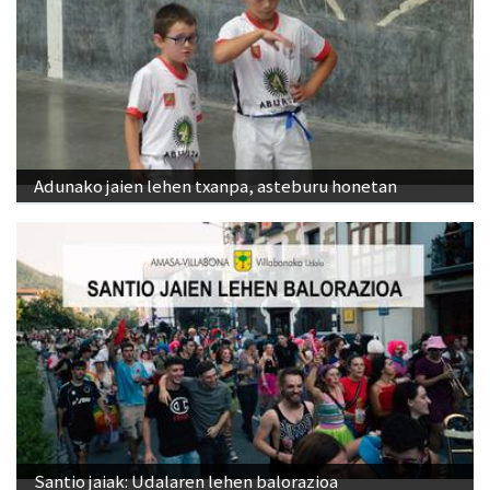
Adunako jaien lehen txanpa, asteburu honetan
Santio jaiak: Udalaren lehen balorazioa