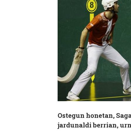
Ostegun honetan, Saga
jardunaldi berrian, ur