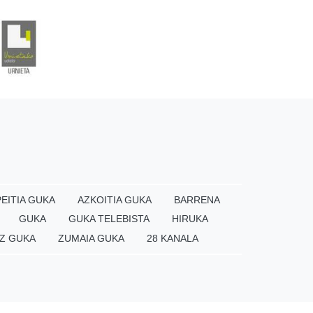
EITIA GUKA
AZKOITIA GUKA
BARRENA
GUKA
GUKA TELEBISTA
HIRUKA
Z GUKA
ZUMAIA GUKA
28 KANALA