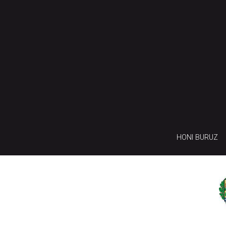
HONI BURUZ