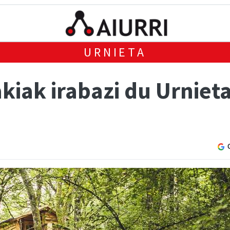
URNIETA
kiak irabazi du Urniet