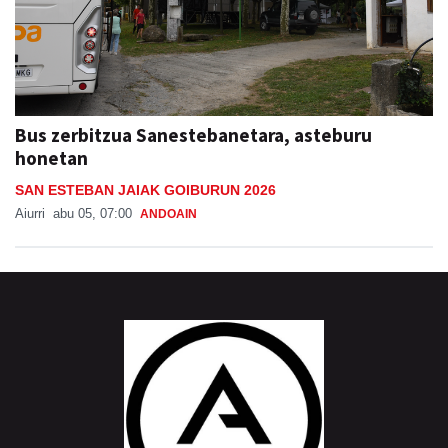
Bus zerbitzua Sanestebanetara, asteburu
honetan
SAN ESTEBAN JAIAK GOIBURUN 2026
Aiurri
abu 05, 07:00
ANDOAIN