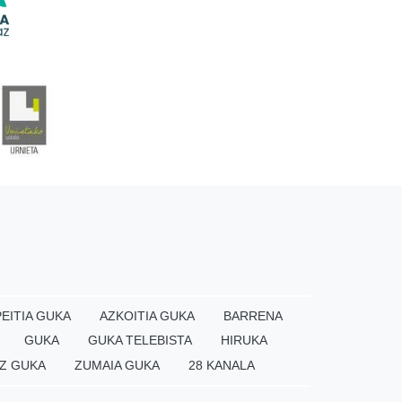
EITIA GUKA
AZKOITIA GUKA
BARRENA
GUKA
GUKA TELEBISTA
HIRUKA
Z GUKA
ZUMAIA GUKA
28 KANALA