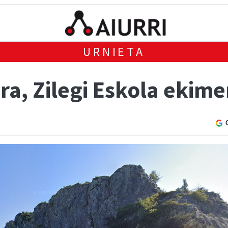
URNIETA
ra, Zilegi Eskola ekim