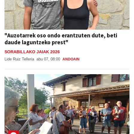
"Auzotarrek oso ondo erantzuten dute, beti
daude laguntzeko prest"
SORABILLAKO JAIAK 2026
Lide Ruiz Telleria
abu 07, 08:00
ANDOAIN