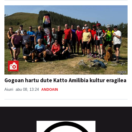
Gogoan hartu dute Katto Amilibia kultur eragilea
Aiurri
abu 08, 13:24
ANDOAIN