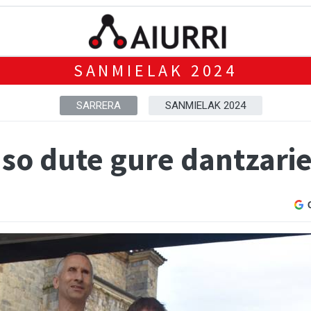
SANMIELAK 2024
SARRERA
SANMIELAK 2024
aso dute gure dantzari