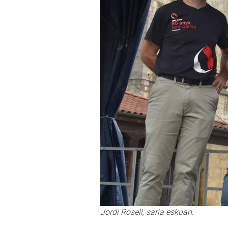
Jordi Rosell, saria eskuan.