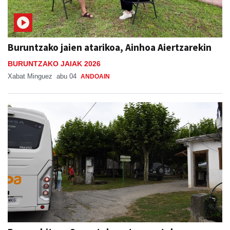
Buruntzako jaien atarikoa, Ainhoa Aiertzarekin
BURUNTZAKO JAIAK 2026
Xabat Minguez
abu 04
ANDOAIN