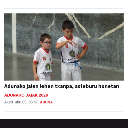
Adunako jaien lehen txanpa, asteburu honetan
ADUNAKO JAIAK 2026
Aiurri
abu 05, 08:47
ADUNA