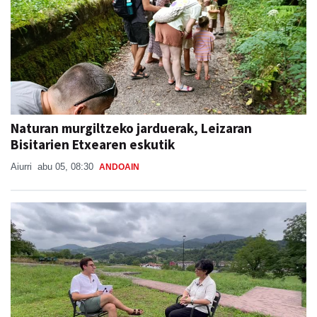
Naturan murgiltzeko jarduerak, Leizaran
Bisitarien Etxearen eskutik
Aiurri
abu 05, 08:30
ANDOAIN