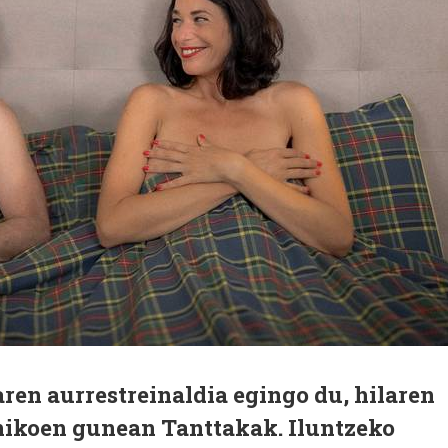
ren aurrestreinaldia egingo du, hilaren
enikoen gunean Tanttakak. Iluntzeko