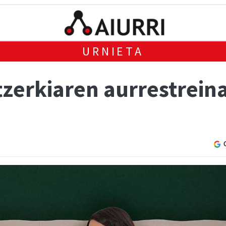
URNIETA
zerkiaren aurrestreina