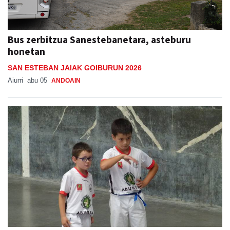
Bus zerbitzua Sanestebanetara, asteburu
honetan
SAN ESTEBAN JAIAK GOIBURUN 2026
Aiurri
abu 05
ANDOAIN