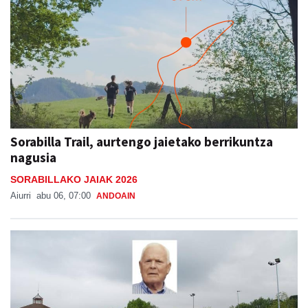
Sorabilla Trail, aurtengo jaietako berrikuntza
nagusia
SORABILLAKO JAIAK 2026
Aiurri
abu 06, 07:00
ANDOAIN