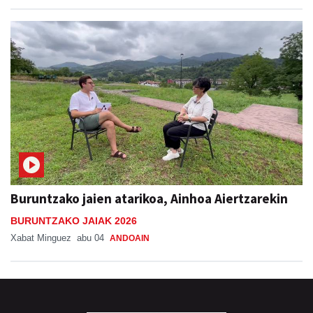
Buruntzako jaien atarikoa, Ainhoa Aiertzarekin
BURUNTZAKO JAIAK 2026
Xabat Minguez
abu 04
ANDOAIN