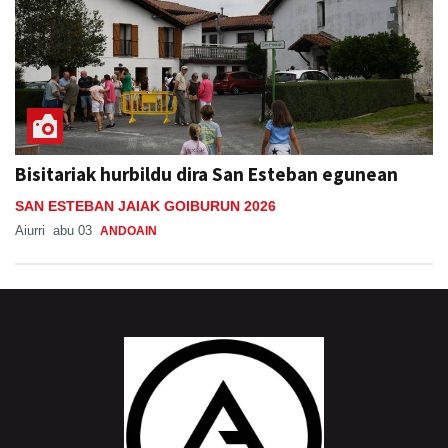
Bisitariak hurbildu dira San Esteban egunean
SAN ESTEBAN JAIAK GOIBURUN 2026
Aiurri
abu 03
ANDOAIN