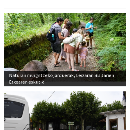
Naturan murgiltzeko jarduerak, Leizaran Bisitarien
Etxearen eskutik