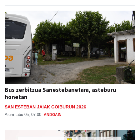
Bus zerbitzua Sanestebanetara, asteburu
honetan
SAN ESTEBAN JAIAK GOIBURUN 2026
Aiurri
abu 05, 07:00
ANDOAIN