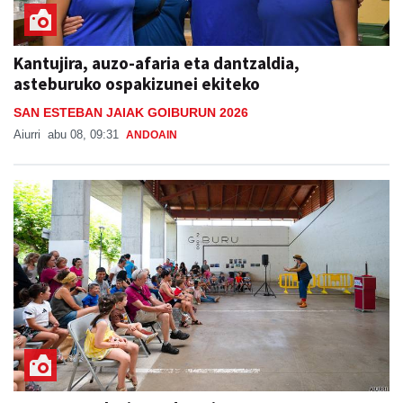
Kantujira, auzo-afaria eta dantzaldia,
asteburuko ospakizunei ekiteko
SAN ESTEBAN JAIAK GOIBURUN 2026
Aiurri
abu 08, 09:31
ANDOAIN