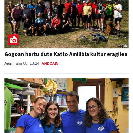
Gogoan hartu dute Katto Amilibia kultur eragilea
Aiurri
abu 08, 13:24
ANDOAIN