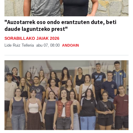
"Auzotarrek oso ondo erantzuten dute, beti
daude laguntzeko prest"
SORABILLAKO JAIAK 2026
Lide Ruiz Telleria
abu 07, 08:00
ANDOAIN