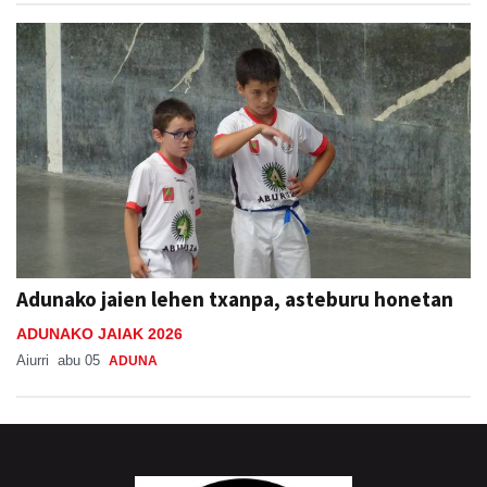
Adunako jaien lehen txanpa, asteburu honetan
ADUNAKO JAIAK 2026
Aiurri
abu 05
ADUNA