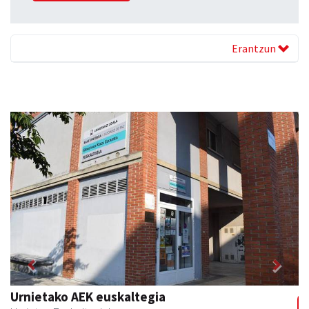
Erantzun
Previous
Next
Ikasmin ikasketa zentroa