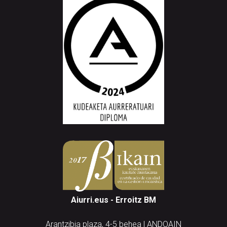
Aiurri.eus - Erroitz BM
Arantzibia plaza, 4-5 behea | ANDOAIN