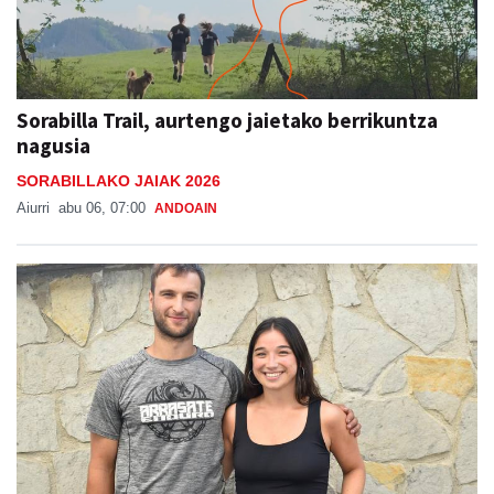
Sorabilla Trail, aurtengo jaietako berrikuntza
nagusia
SORABILLAKO JAIAK 2026
Aiurri
abu 06, 07:00
ANDOAIN