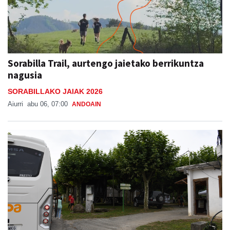
Sorabilla Trail, aurtengo jaietako berrikuntza
nagusia
SORABILLAKO JAIAK 2026
Aiurri
abu 06, 07:00
ANDOAIN