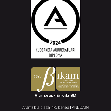
Aiurri.eus - Erroitz BM
Arantzibia plaza, 4-5 behea | ANDOAIN