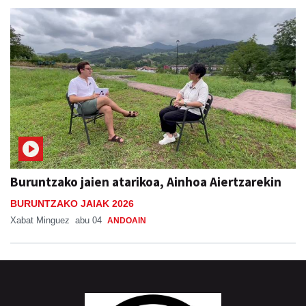
Buruntzako jaien atarikoa, Ainhoa Aiertzarekin
BURUNTZAKO JAIAK 2026
Xabat Minguez
abu 04
ANDOAIN