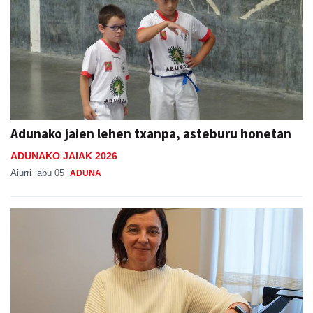
Adunako jaien lehen txanpa, asteburu honetan
ADUNAKO JAIAK 2026
Aiurri
abu 05
ADUNA