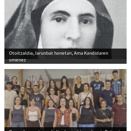
Otoitzaldia, larunbat honetan, Ama Kandidaren
omenez