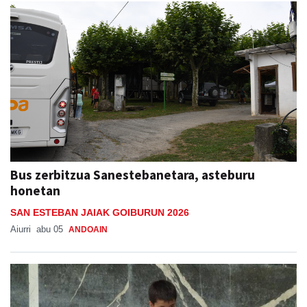
Bus zerbitzua Sanestebanetara, asteburu
honetan
SAN ESTEBAN JAIAK GOIBURUN 2026
Aiurri
abu 05
ANDOAIN