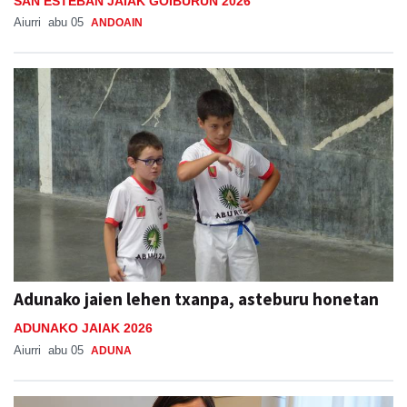
Adunako jaien lehen txanpa, asteburu honetan
ADUNAKO JAIAK 2026
Aiurri
abu 05
ADUNA