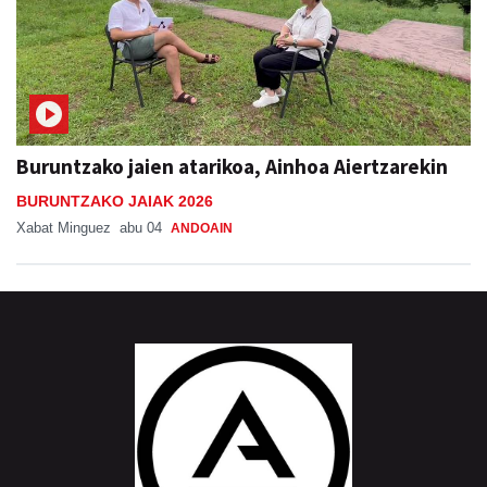
Buruntzako jaien atarikoa, Ainhoa Aiertzarekin
BURUNTZAKO JAIAK 2026
Xabat Minguez
abu 04
ANDOAIN