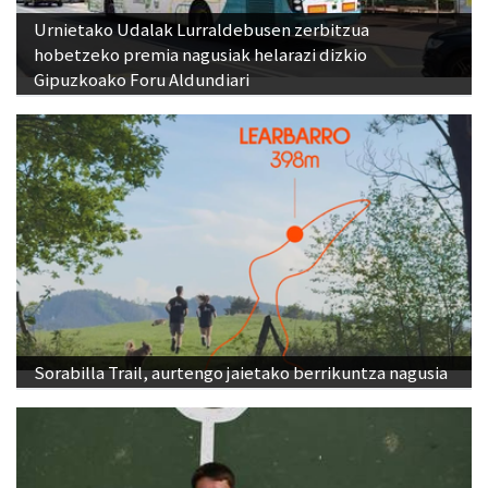
hobetzeko premia nagusiak helarazi dizkio
Gipuzkoako Foru Aldundiari
Sorabilla Trail, aurtengo jaietako berrikuntza nagusia