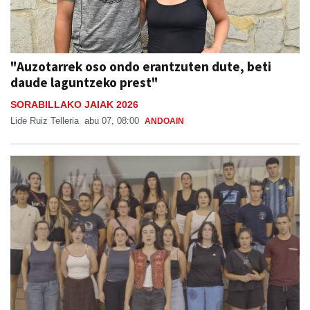
"Auzotarrek oso ondo erantzuten dute, beti
daude laguntzeko prest"
SORABILLAKO JAIAK 2026
Lide Ruiz Telleria
abu 07, 08:00
ANDOAIN