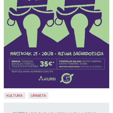
KULTURA
URNIETA