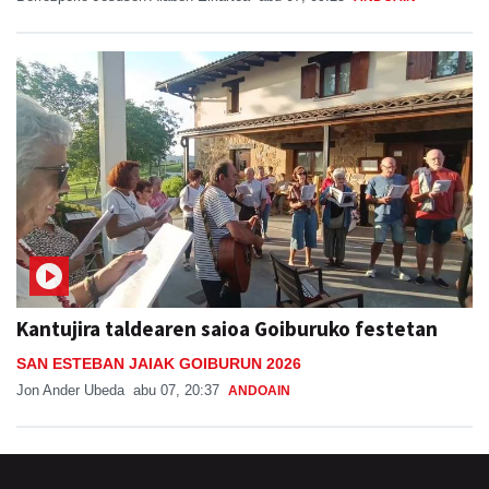
Kantujira taldearen saioa Goiburuko festetan
SAN ESTEBAN JAIAK GOIBURUN 2026
Jon Ander Ubeda
abu 07, 20:37
ANDOAIN