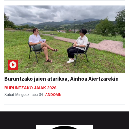
Buruntzako jaien atarikoa, Ainhoa Aiertzarekin
BURUNTZAKO JAIAK 2026
Xabat Minguez
abu 04
ANDOAIN