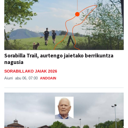
Sorabilla Trail, aurtengo jaietako berrikuntza
nagusia
SORABILLAKO JAIAK 2026
Aiurri
abu 06, 07:00
ANDOAIN