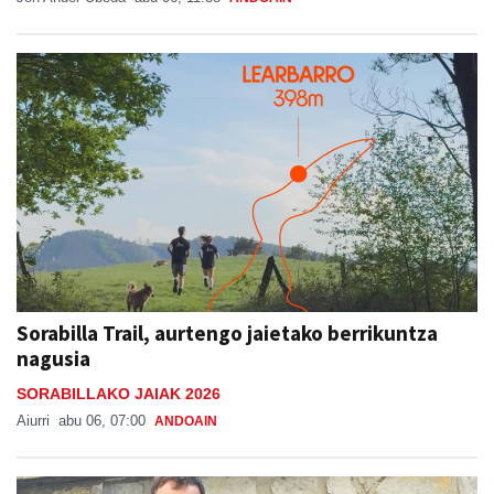
Sorabilla Trail, aurtengo jaietako berrikuntza
nagusia
SORABILLAKO JAIAK 2026
Aiurri
abu 06, 07:00
ANDOAIN