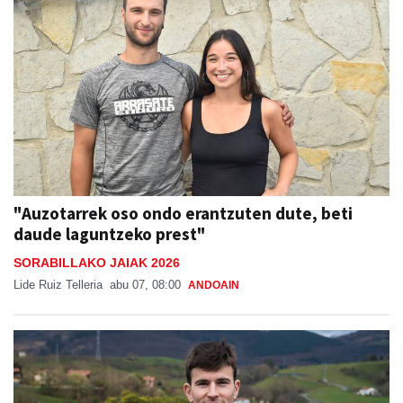
"Auzotarrek oso ondo erantzuten dute, beti
daude laguntzeko prest"
SORABILLAKO JAIAK 2026
Lide Ruiz Telleria
abu 07, 08:00
ANDOAIN