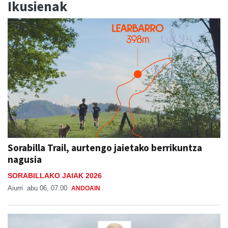
Ikusienak
Sorabilla Trail, aurtengo jaietako berrikuntza
nagusia
SORABILLAKO JAIAK 2026
Aiurri
abu 06, 07:00
ANDOAIN