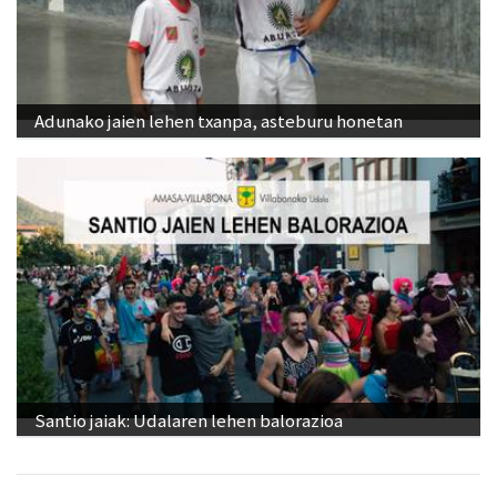
Adunako jaien lehen txanpa, asteburu honetan
Santio jaiak: Udalaren lehen balorazioa