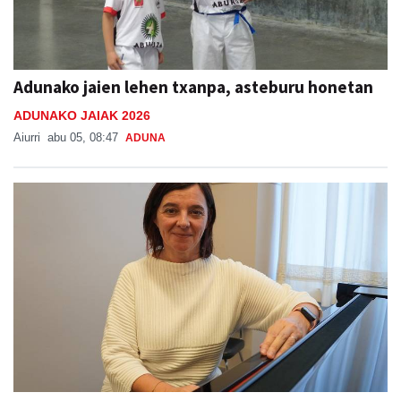
Adunako jaien lehen txanpa, asteburu honetan
ADUNAKO JAIAK 2026
Aiurri
abu 05, 08:47
ADUNA