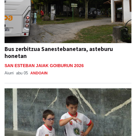
Bus zerbitzua Sanestebanetara, asteburu
honetan
SAN ESTEBAN JAIAK GOIBURUN 2026
Aiurri
abu 05
ANDOAIN