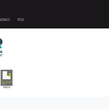
ARAKO
RSS