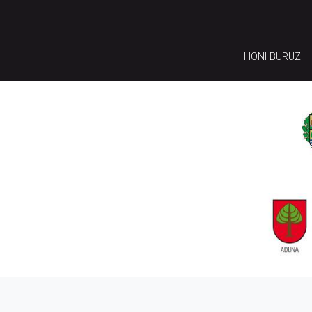
HONI BURUZ