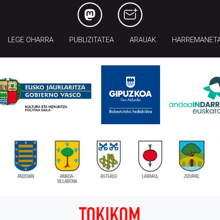
LEGE OHARRA
PUBLIZITATEA
ARAUAK
HARREMANET