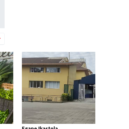
Egape Ikastola