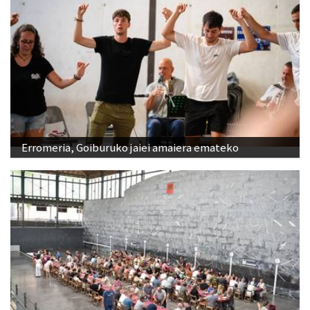
Erromeria, Goiburuko jaiei amaiera emateko