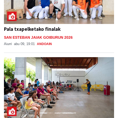
Pala txapelketako finalak
SAN ESTEBAN JAIAK GOIBURUN 2026
Aiurri
abu 09, 19:01
ANDOAIN