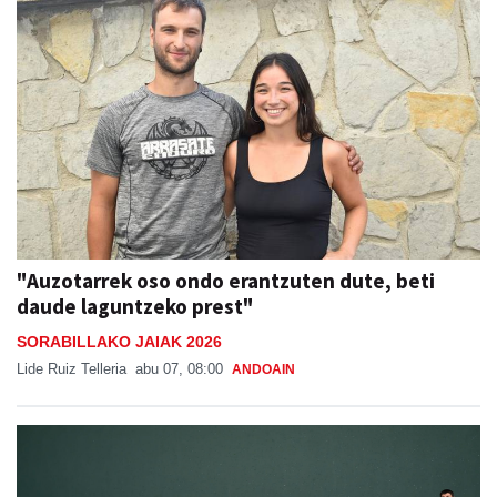
"Auzotarrek oso ondo erantzuten dute, beti
daude laguntzeko prest"
SORABILLAKO JAIAK 2026
Lide Ruiz Telleria
abu 07, 08:00
ANDOAIN