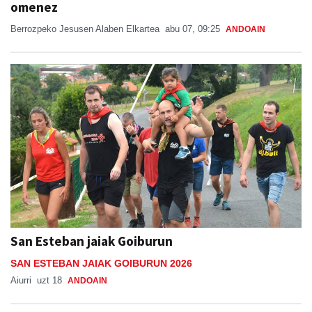
San Esteban jaiak Goiburun
SAN ESTEBAN JAIAK GOIBURUN 2026
Aiurri
uzt 18
ANDOAIN